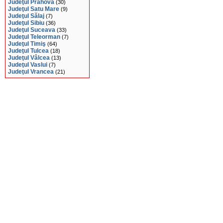
Judeţul Prahova
(30)
Judeţul Satu Mare
(9)
Judeţul Sălaj
(7)
Judeţul Sibiu
(36)
Judeţul Suceava
(33)
Judeţul Teleorman
(7)
Judeţul Timiş
(64)
Judeţul Tulcea
(18)
Judeţul Vâlcea
(13)
Judeţul Vaslui
(7)
Judeţul Vrancea
(21)